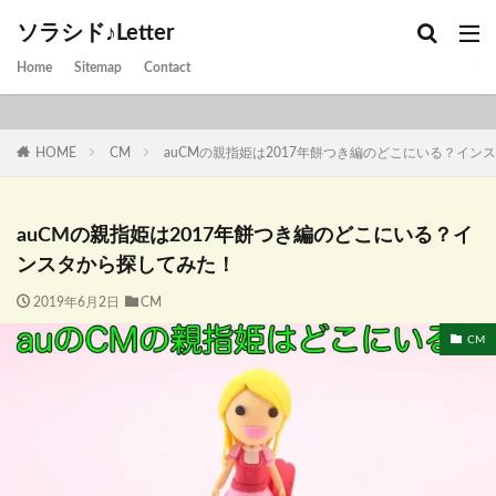
ソラシド♪Letter
Home
Sitemap
Contact
HOME
CM
auCMの親指姫は2017年餅つき編のどこにいる？イン
auCMの親指姫は2017年餅つき編のどこにいる？イ
ンスタから探してみた！
2019年6月2日
CM
CM