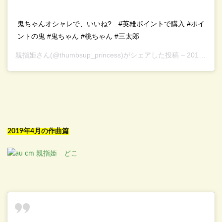
鬼ちゃんオシャレで、いいね?⁣⠀ #英雄ポイントで購入 #ポイ
ントの鬼 #鬼ちゃん #桃ちゃん #三太郎
親指姫
さん(@thumbsup_princess)がシェアした投稿 –
2019年 4月月3日午後6時30分PDT
2019年4月の作曲篇