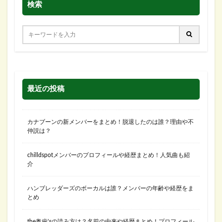
検索
最近の投稿
カナブーンの新メンバーをまとめ！脱退したのは誰？理由や不
仲説は？
chilldspotメンバーのプロフィールや経歴まとめ！人気曲も紹
介
ハンブレッダーズのボーカルは誰？メンバーの年齢や経歴をま
とめ
the奥歯’sの読み方は？名前の由来や経歴まとめ！プロフィール