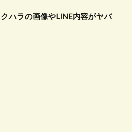
クハラの画像やLINE内容がヤバ