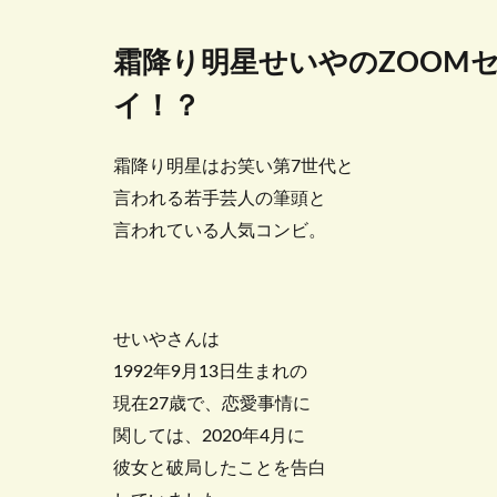
霜降り明星せいやのZOOMセ
イ！？
霜降り明星はお笑い第7世代と
言われる若手芸人の筆頭と
言われている人気コンビ。
せいやさんは
1992年9月13日生まれの
現在27歳で、恋愛事情に
関しては、2020年4月に
彼女と破局したことを告白