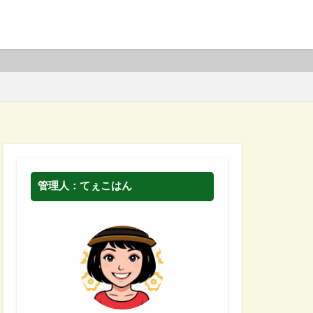
管理人：てぇこはん