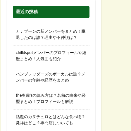
最近の投稿
カナブーンの新メンバーをまとめ！脱
退したのは誰？理由や不仲説は？
chilldspotメンバーのプロフィールや経
歴まとめ！人気曲も紹介
ハンブレッダーズのボーカルは誰？メ
ンバーの年齢や経歴をまとめ
the奥歯’sの読み方は？名前の由来や経
歴まとめ！プロフィールも解説
話題のカヌチュロとはどんな食べ物？
発祥はどこ？専門店についても