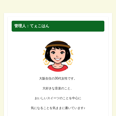
管理人：てぇこはん
大阪在住の30代女性です。
大好きな音楽のこと、
おいしいスイーツのことを中心に
気になることを気ままに書いています♪