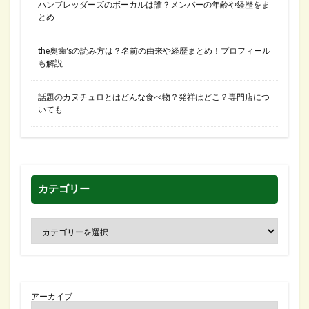
ハンブレッダーズのボーカルは誰？メンバーの年齢や経歴をま
とめ
the奥歯’sの読み方は？名前の由来や経歴まとめ！プロフィール
も解説
話題のカヌチュロとはどんな食べ物？発祥はどこ？専門店につ
いても
カテゴリー
アーカイブ