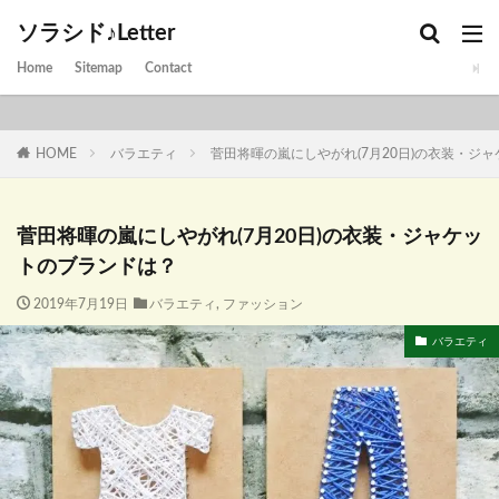
ソラシド♪Letter
Home
Sitemap
Contact
HOME
バラエティ
菅田将暉の嵐にしやがれ(7月20日)の衣装・ジ
菅田将暉の嵐にしやがれ(7月20日)の衣装・ジャケッ
トのブランドは？
2019年7月19日
バラエティ
,
ファッション
バラエティ