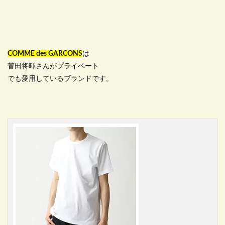
COMME des GARCONS
は
菅田将暉さんがプライベート
でも愛用しているブランドです。