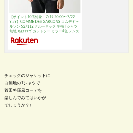
【ポイント10倍対象！7/19 20:00〜7/22
9:59】COMME DES GARCONS コムデギャ
ルソン S27112 クルーネック 半袖 Tシャツ
無地 ちびロゴ カットソー カラー4色 メンズ
チェックのジャケットに
白無地のTシャツで
菅田将暉風コーデを
楽しんでみてはいかが
でしょうか？♪