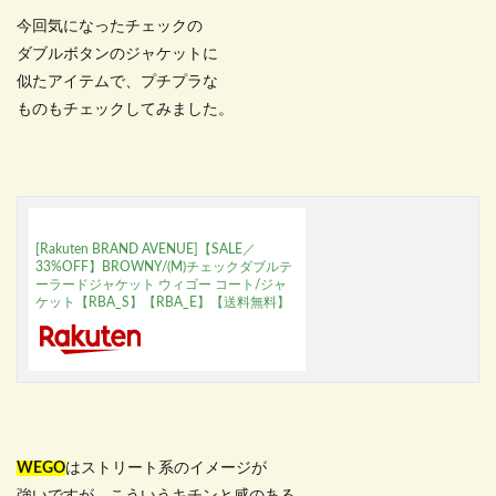
今回気になったチェックの
ダブルボタンのジャケットに
似たアイテムで、プチプラな
ものもチェックしてみました。
[Rakuten BRAND AVENUE]【SALE／
33%OFF】BROWNY/(M)チェックダブルテ
ーラードジャケット ウィゴー コート/ジャ
ケット【RBA_S】【RBA_E】【送料無料】
WEGO
はストリート系のイメージが