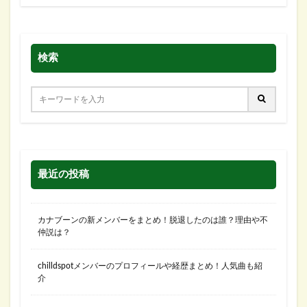
検索
最近の投稿
カナブーンの新メンバーをまとめ！脱退したのは誰？理由や不
仲説は？
chilldspotメンバーのプロフィールや経歴まとめ！人気曲も紹
介