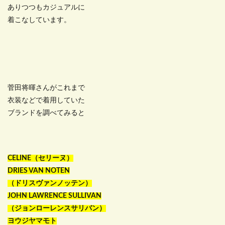
ありつつもカジュアルに
着こなしています。
菅田将暉さんがこれまで
衣装などで着用していた
ブランドを調べてみると
CELINE（セリーヌ）
DRIES VAN NOTEN
（ドリスヴァンノッテン）
JOHN LAWRENCE SULLIVAN
（ジョンローレンスサリバン）
ヨウジヤマモト