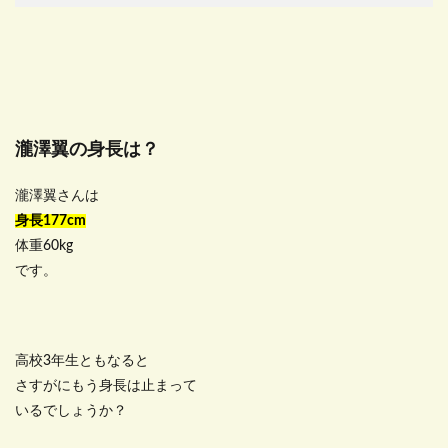
瀧澤翼の身長は？
瀧澤翼さんは
身長177cm
体重60kg
です。
高校3年生ともなると
さすがにもう身長は止まって
いるでしょうか？