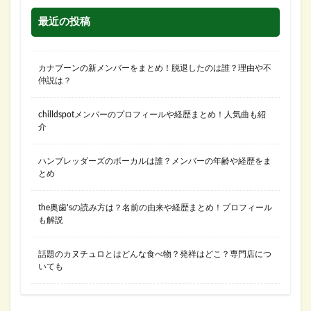
最近の投稿
カナブーンの新メンバーをまとめ！脱退したのは誰？理由や不
仲説は？
chilldspotメンバーのプロフィールや経歴まとめ！人気曲も紹
介
ハンブレッダーズのボーカルは誰？メンバーの年齢や経歴をま
とめ
the奥歯’sの読み方は？名前の由来や経歴まとめ！プロフィール
も解説
話題のカヌチュロとはどんな食べ物？発祥はどこ？専門店につ
いても