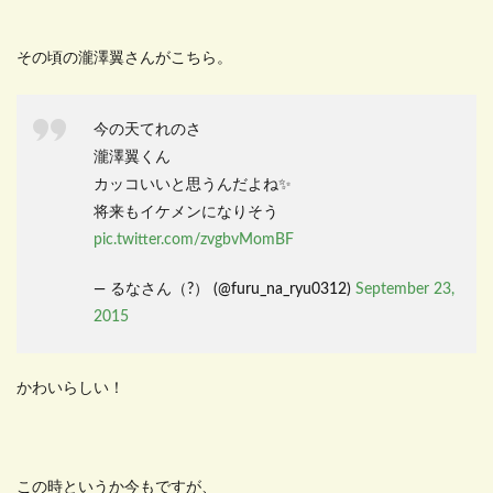
その頃の瀧澤翼さんがこちら。
今の天てれのさ
瀧澤翼くん
カッコいいと思うんだよね✨
将来もイケメンになりそう
pic.twitter.com/zvgbvMomBF
— るなさん（?） (@furu_na_ryu0312)
September 23,
2015
かわいらしい！
この時というか今もですが、