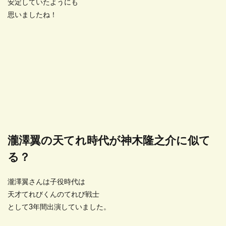
安定していたようにも
思いましたね！
瀧澤翼の天てれ時代が神木隆之介に似て
る？
瀧澤翼さんは子役時代は
天才てれびくんのてれび戦士
として3年間出演していました。