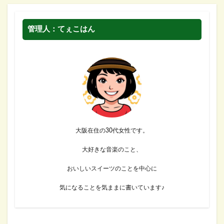
管理人：てぇこはん
大阪在住の30代女性です。
大好きな音楽のこと、
おいしいスイーツのことを中心に
気になることを気ままに書いています♪