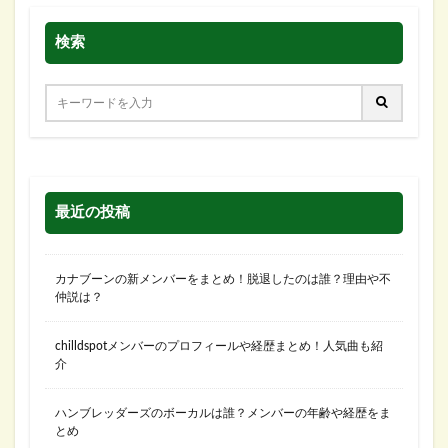
検索
最近の投稿
カナブーンの新メンバーをまとめ！脱退したのは誰？理由や不
仲説は？
chilldspotメンバーのプロフィールや経歴まとめ！人気曲も紹
介
ハンブレッダーズのボーカルは誰？メンバーの年齢や経歴をま
とめ