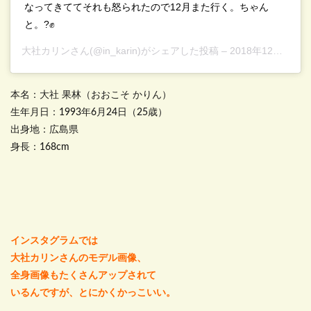
なってきててそれも怒られたので12月また行く。ちゃん
と。?✊
大社カリン
さん(@in_karin)がシェアした投稿 –
2018年12月月1日午後7時22分PST
本名：大社 果林（おおこそ かりん）
生年月日：1993年6月24日（25歳）
出身地：広島県
身長：168cm
インスタグラムでは
大社カリンさんのモデル画像、
全身画像もたくさんアップされて
いるんですが、とにかくかっこいい。