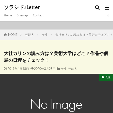
ソラシド♪Letter
Home
Sitemap
Contact
HOME
芸能人
女性
大社カリンの読み方は？美術大学はどこ？
大社カリンの読み方は？美術大学はどこ？作品や個
展の日程をチェック！
2019年4月18日
2020年3月28日
女性
,
芸能人
女性