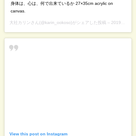
身体は、心は、何で出来ているか 27×35cm acrylic on
canvas.
大社カリン
さん(@karin_ookoso)がシェアした投稿 –
2019年 3月月29日午前11時26分PDT
View this post on Instagram