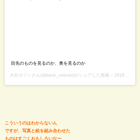
目先のものを見るのか、奥を見るのか
大社カリン
さん(@karin_ookoso)がシェアした投稿 –
2018年 9月月10日午前8時05分PDT
こういうのはわからないん
ですが、写真と絵を組み合わせた
ものはすごくおもしろいなー