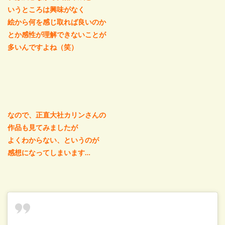
いうところは興味がなく
絵から何を感じ取れば良いのか
とか感性が理解できないことが
多いんですよね（笑）
なので、正直大社カリンさんの
作品も見てみましたが
よくわからない、というのが
感想になってしまいます…