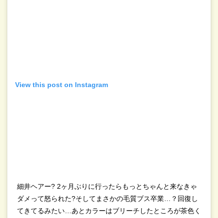
View this post on Instagram
細井ヘアー? 2ヶ月ぶりに行ったらもっとちゃんと来なきゃ
ダメって怒られた?そしてまさかの毛質ブス卒業…？回復し
てきてるみたい…あとカラーはブリーチしたところが茶色く