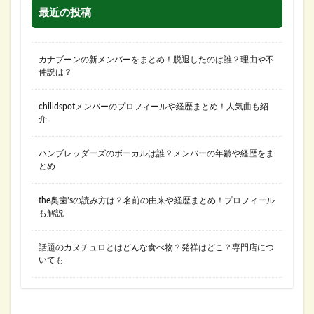
最近の投稿
カナブーンの新メンバーをまとめ！脱退したのは誰？理由や不
仲説は？
chilldspotメンバーのプロフィールや経歴まとめ！人気曲も紹
介
ハンブレッダーズのボーカルは誰？メンバーの年齢や経歴をま
とめ
the奥歯’sの読み方は？名前の由来や経歴まとめ！プロフィール
も解説
話題のカヌチュロとはどんな食べ物？発祥はどこ？専門店につ
いても