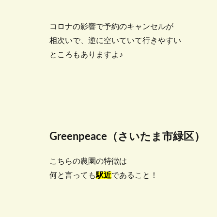
コロナの影響で予約のキャンセルが
相次いで、逆に空いていて行きやすい
ところもありますよ♪
Greenpeace
（さいたま市緑区）
こちらの農園の特徴は
何と言っても
駅近
であること！