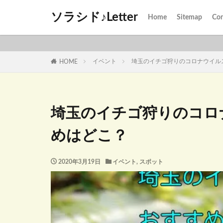
ソラシド♪Letter
Home
Sitemap
Con
イベント
埼玉のイチゴ狩りのコロナウイル
HOME
埼玉のイチゴ狩りのコロ
めはどこ？
2020年3月19日
イベント
,
スポット