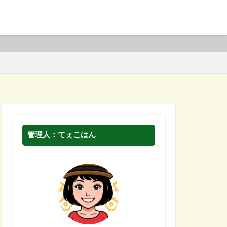
管理人：てぇこはん