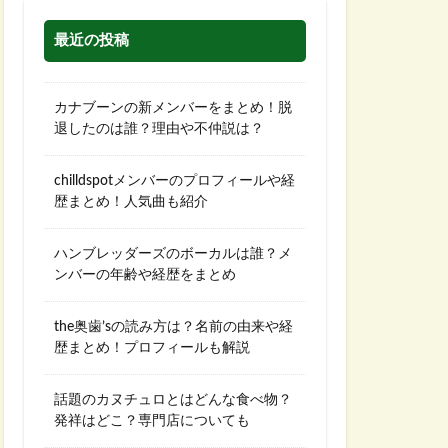
最近の投稿
カナブーンの新メンバーをまとめ！脱
退したのは誰？理由や不仲説は？
chilldspotメンバーのプロフィールや経
歴まとめ！人気曲も紹介
ハンブレッダーズのボーカルは誰？メ
ンバーの年齢や経歴をまとめ
the奥歯’sの読み方は？名前の由来や経
歴まとめ！プロフィールも解説
話題のカヌチュロとはどんな食べ物？
発祥はどこ？専門店についても