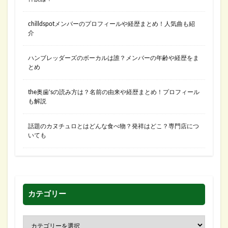
chilldspotメンバーのプロフィールや経歴まとめ！人気曲も紹
介
ハンブレッダーズのボーカルは誰？メンバーの年齢や経歴をま
とめ
the奥歯’sの読み方は？名前の由来や経歴まとめ！プロフィール
も解説
話題のカヌチュロとはどんな食べ物？発祥はどこ？専門店につ
いても
カテゴリー