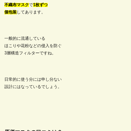
不織布マスク
で
1枚ずつ
個包装
してあります。
一般的に流通している
ほこりや花粉などの侵入を防ぐ
3層構造フィルターですね。
日常的に使う分には申し分ない
設計にはなっているでしょう。