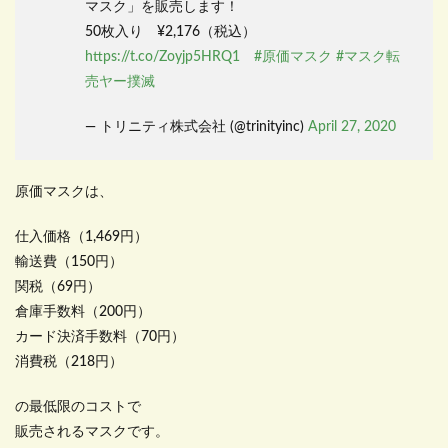
マスク」を販売します！
50枚入り ¥2,176（税込）
https://t.co/Zoyjp5HRQ1
#原価マスク
#マスク転
売ヤー撲滅
— トリニティ株式会社 (@trinityinc)
April 27, 2020
原価マスクは、
仕入価格（1,469円）
輸送費（150円）
関税（69円）
倉庫手数料（200円）
カード決済手数料（70円）
消費税（218円）
の最低限のコストで
販売されるマスクです。