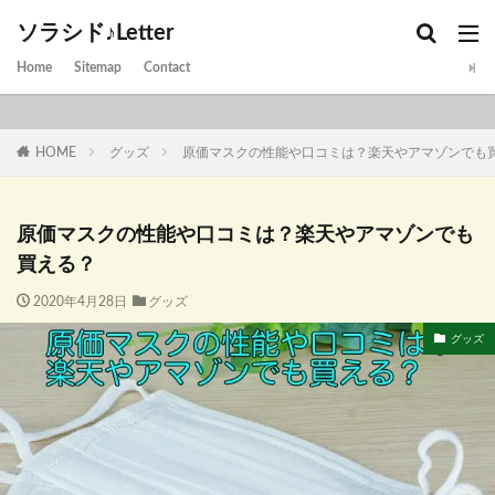
ソラシド♪Letter
Home
Sitemap
Contact
HOME
グッズ
原価マスクの性能や口コミは？楽天やアマゾンでも
原価マスクの性能や口コミは？楽天やアマゾンでも
買える？
2020年4月28日
グッズ
グッズ