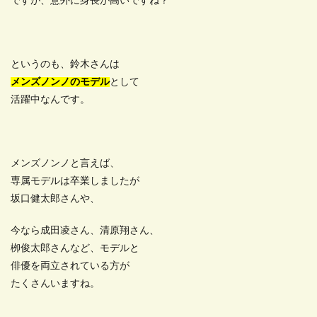
ですが、意外に身長が高いですね？
というのも、鈴木さんは
メンズノンノのモデル
として
活躍中なんです。
メンズノンノと言えば、
専属モデルは卒業しましたが
坂口健太郎さんや、
今なら成田凌さん、清原翔さん、
栁俊太郎さんなど、モデルと
俳優を両立されている方が
たくさんいますね。