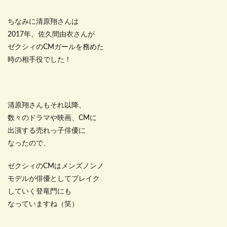
ちなみに清原翔さんは
2017年、佐久間由衣さんが
ゼクシィのCMガールを務めた
時の相手役でした！
清原翔さんもそれ以降、
数々のドラマや映画、CMに
出演する売れっ子俳優に
なったので、
ゼクシィのCMはメンズノンノ
モデルが俳優としてブレイク
していく登竜門にも
なっていますね（笑）