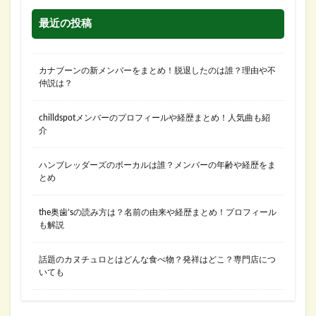
最近の投稿
カナブーンの新メンバーをまとめ！脱退したのは誰？理由や不
仲説は？
chilldspotメンバーのプロフィールや経歴まとめ！人気曲も紹
介
ハンブレッダーズのボーカルは誰？メンバーの年齢や経歴をま
とめ
the奥歯’sの読み方は？名前の由来や経歴まとめ！プロフィール
も解説
話題のカヌチュロとはどんな食べ物？発祥はどこ？専門店につ
いても