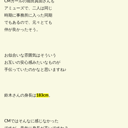
CMガールの堀田真由さんも
アミューズで、二人は同じ
時期に事務所に入った同期
でもあるので、元々とても
仲が良かったそう。
お似合いな雰囲気はそういう
お互いの安心感みたいなものが
手伝っていたのかなと思いますね♪
鈴木さんの身長は
183cm
。
CMではそんなに感じなかった