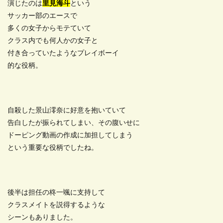
演じたのは
里見海斗
という
サッカー部のエースで
多くの女子からモテていて
クラス内でも何人かの女子と
付き合っていたようなプレイボーイ
的な役柄。
自殺した景山澪奈に好意を抱いていて
告白したが振られてしまい、その腹いせに
ドーピング動画の作成に加担してしまう
という重要な役柄でしたね。
後半は担任の柊一颯に支持して
クラスメイトを説得するような
シーンもありました。