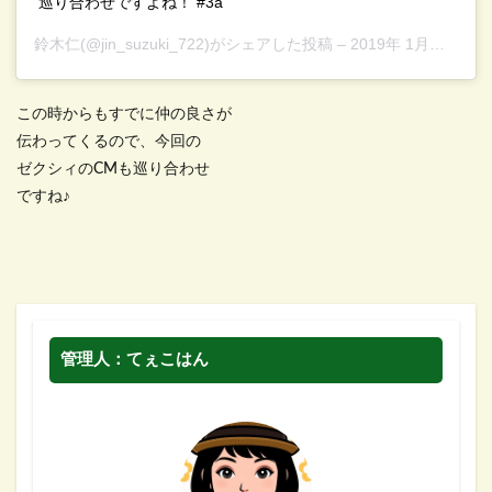
巡り合わせですよね！ #3a
鈴木仁
(@jin_suzuki_722)がシェアした投稿 –
2019年 1月月20日午後1時45分PST
この時からもすでに仲の良さが
伝わってくるので、今回の
ゼクシィのCMも巡り合わせ
ですね♪
管理人：てぇこはん