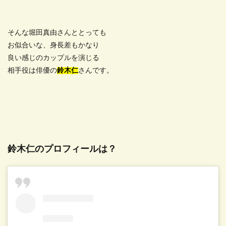
そんな堀田真由さんととっても
お似合いな、身長差もかなり
良い感じのカップルを演じる
相手役は俳優の
鈴木仁
さんです。
鈴木仁のプロフィールは？