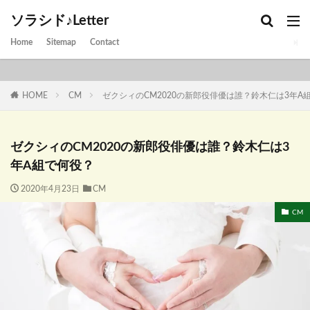
ソラシド♪Letter
Home
Sitemap
Contact
HOME
CM
ゼクシィのCM2020の新郎役俳優は誰？鈴木仁は3年A
ゼクシィのCM2020の新郎役俳優は誰？鈴木仁は3
年A組で何役？
2020年4月23日
CM
CM