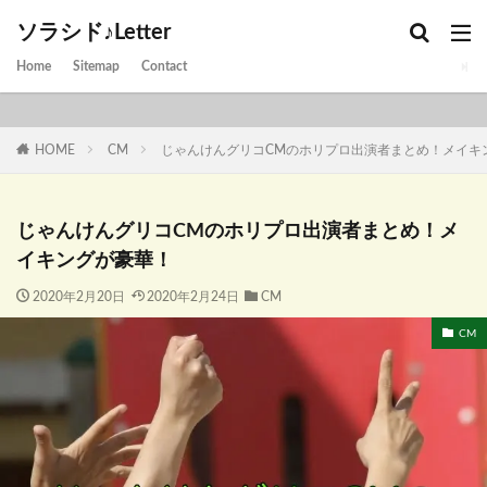
ソラシド♪Letter
Home
Sitemap
Contact
HOME
CM
じゃんけんグリコCMのホリプロ出演者まとめ！メイキ
じゃんけんグリコCMのホリプロ出演者まとめ！メ
イキングが豪華！
2020年2月20日
2020年2月24日
CM
CM