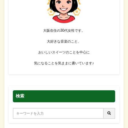
大阪在住の30代女性です。
大好きな音楽のこと、
おいしいスイーツのことを中心に
気になることを気ままに書いています♪
検索