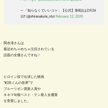
— 「知らなくていいコト」【公式】第8話は2月26
日‼️ (@shiranakute_ntv)
February 12, 2020
関水渚さんは
最近めちゃめちゃ注目されている
話題の女優さんですね！
ヒロイン役で出演した映画
“町田くんの世界”で
ブルーリボン賞新人賞や
キネマ旬報ベスト・テン新人女優賞
を受賞しました。