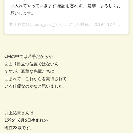
い入れてやっていきます 感謝を忘れず。 是非、よろしくお
願いします。
井上祐貴
(@inoue_yuki_)がシェアした投稿 –
2019年12月月31日午後2時11分PST
CMの中では若手だからか
あまり目立つ位置ではないん
ですが、豪華な先輩たちに
囲まれて、これからを期待されて
いる俳優なのかなと思いました。
井上祐貴さんは
1996年6月6日生まれの
現在23歳です。