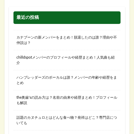
最近の投稿
カナブーンの新メンバーをまとめ！脱退したのは誰？理由や不
仲説は？
chilldspotメンバーのプロフィールや経歴まとめ！人気曲も紹
介
ハンブレッダーズのボーカルは誰？メンバーの年齢や経歴をま
とめ
the奥歯’sの読み方は？名前の由来や経歴まとめ！プロフィール
も解説
話題のカヌチュロとはどんな食べ物？発祥はどこ？専門店につ
いても